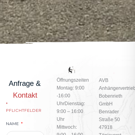
Öffnungszeiten
AVB
Anfrage &
Montag: 9:00
Anhängervertrie
Kontakt
-16
:00
Bobenrieth
Uhr
Dienstag:
GmbH
*
PFLICHTFELDER
9:00 – 16:00
Benrader
Uhr
Straße 50
NAME
Mittwoch:
47918
9:00 – 16:00