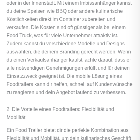
oder in der Innenstadt. Mit einem Imbissanhänger kannst
du deine Speisen wie BBQ oder andere kulinarische
Köstlichkeiten direkt im Container zubereiten und
verkaufen. Die Kosten sind oft günstiger als bei einem
Food Truck, was für viele Unternehmer attraktiv ist.
Zudem kannst du verschiedene Modelle und Designs
auswählen, die deinem Branding gerecht werden. Wenn
du einen Verkaufsanhänger kaufst, achte darauf, dass er
alle notwendigen Genehmigungen erfüllt und für deinen
Einsatzzweck geeignet ist. Die mobile Lösung eines
Foodtrailers kann dir helfen, schnell auf Kundenwünsche
zu reagieren und dein Angebot laufend zu verbessern.
2. Die Vorteile eines Foodtrailers: Flexibilität und
Mobilität
Ein Food Trailer bietet dir die perfekte Kombination aus
Flexibilität und Mobilität, um dein kulinarisches Geschäft