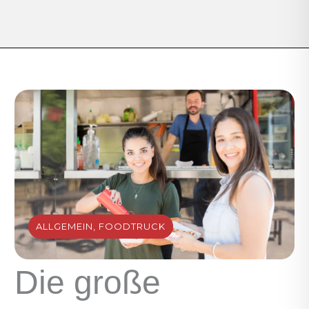
ALLGEMEIN
,
FOODTRUCK
Die große