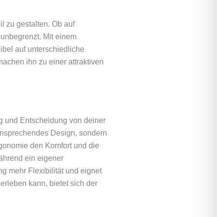
l zu gestalten. Ob auf
 unbegrenzt. Mit einem
bel auf unterschiedliche
machen ihn zu einer attraktiven
nung und Entscheidung von deiner
n ansprechendes Design, sondern
Ergonomie den Komfort und die
Während ein eigener
g mehr Flexibilität und eignet
rleben kann, bietet sich der