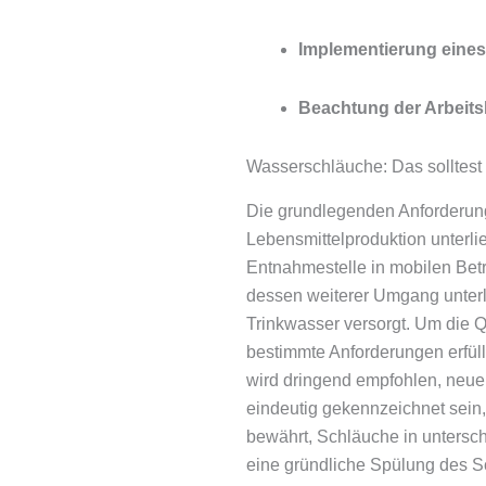
Implementierung eine
Beachtung der Arbeits
Wasserschläuche: Das solltest
Die grundlegenden Anforderunge
Lebensmittelproduktion unterlie
Entnahmestelle in mobilen Bet
dessen weiterer Umgang unterl
Trinkwasser versorgt. Um die 
bestimmte Anforderungen erfül
wird dringend empfohlen, neue
eindeutig gekennzeichnet sein
bewährt, Schläuche in untersch
eine gründliche Spülung des S