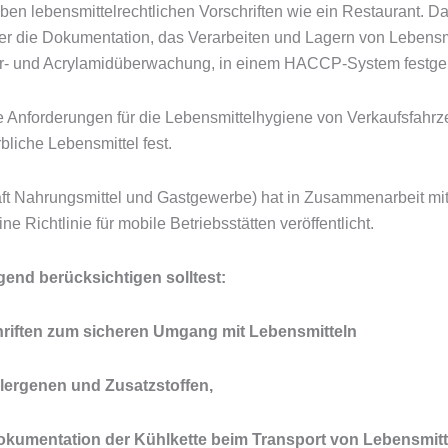
ben lebensmittelrechtlichen Vorschriften wie ein Restaurant. Da
r die Dokumentation, das Verarbeiten und Lagern von Lebensmit
ur- und Acrylamidüberwachung, in einem HACCP-System festg
e Anforderungen für die Lebensmittelhygiene von Verkaufsfahr
rbliche Lebensmittel fest.
t Nahrungsmittel und Gastgewerbe) hat in Zusammenarbeit m
ne Richtlinie für mobile Betriebsstätten veröffentlicht.
gend berücksichtigen solltest:
chriften zum sicheren Umgang mit Lebensmitteln
ergenen und Zusatzstoffen,
kumentation der Kühlkette beim Transport von Lebensmitt