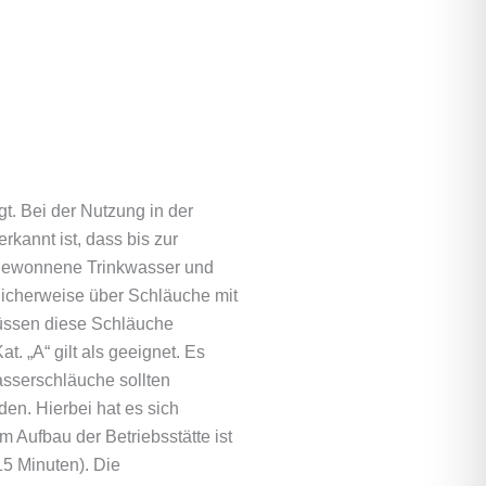
t. Bei der Nutzung in der
rkannt ist, dass bis zur
t gewonnene Trinkwasser und
licherweise über Schläuche mit
müssen diese Schläuche
 „A“ gilt als geeignet. Es
sserschläuche sollten
en. Hierbei hat es sich
 Aufbau der Betriebsstätte ist
5 Minuten). Die