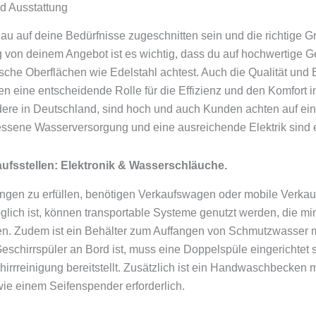
d Ausstattung
au auf deine Bedürfnisse zugeschnitten sein und die richtige G
 von deinem Angebot ist es wichtig, dass du auf hochwertige G
sche Oberflächen wie Edelstahl achtest. Auch die Qualität und
en eine entscheidende Rolle für die Effizienz und den Komfort i
dere in Deutschland, sind hoch und auch Kunden achten auf ein
ssene Wasserversorgung und eine ausreichende Elektrik sind
ufsstellen: Elektronik & Wasserschläuche.
gen zu erfüllen, benötigen Verkaufswagen oder mobile Verkau
öglich ist, können transportable Systeme genutzt werden, die mi
en. Zudem ist ein Behälter zum Auffangen von Schmutzwasser 
Geschirrspüler an Bord ist, muss eine Doppelspüle eingerichtet 
hirrreinigung bereitstellt. Zusätzlich ist ein Handwaschbecken 
e einem Seifenspender erforderlich.