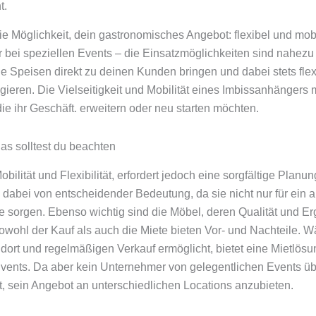
t.
ie Möglichkeit, dein gastronomisches Angebot: flexibel und mobi
 bei speziellen Events – die Einsatzmöglichkeiten sind nahezu
 Speisen direkt zu deinen Kunden bringen und dabei stets flexi
ieren. Die Vielseitigkeit und Mobilität eines Imbissanhängers 
ie ihr Geschäft. erweitern oder neu starten möchten.
as solltest du beachten
obilität und Flexibilität, erfordert jedoch eine sorgfältige Pla
 dabei von entscheidender Bedeutung, da sie nicht nur für ei
fe sorgen. Ebenso wichtig sind die Möbel, deren Qualität und 
Sowohl der Kauf als auch die Miete bieten Vor- und Nachteile. 
ort und regelmäßigen Verkauf ermöglicht, bietet eine Mietlösun
 Events. Da aber kein Unternehmer von gelegentlichen Events übe
, sein Angebot an unterschiedlichen Locations anzubieten.