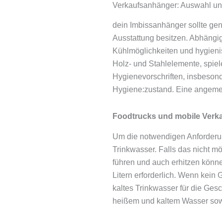
Verkaufsanhänger: Auswahl un
dein Imbissanhänger sollte gen
Ausstattung besitzen. Abhängig
Kühlmöglichkeiten und hygieni
Holz- und Stahlelemente, spiel
Hygienevorschriften, insbeson
Hygiene:zustand. Eine angeme
Foodtrucks und mobile Verka
Um die notwendigen Anforderun
Trinkwasser. Falls das nicht m
führen und auch erhitzen könn
Litern erforderlich. Wenn kein 
kaltes Trinkwasser für die Gesc
heißem und kaltem Wasser sowi