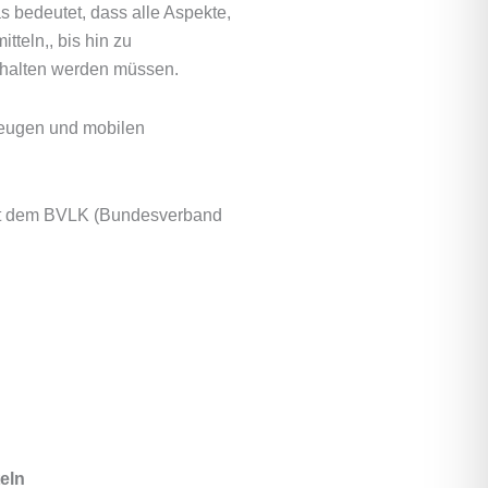
s bedeutet, dass alle Aspekte,
teln,, bis hin zu
ehalten werden müssen.
zeugen und mobilen
it dem BVLK (Bundesverband
eln