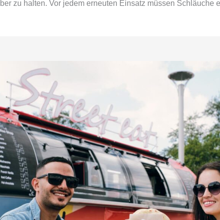
er zu halten. Vor jedem erneuten Einsatz müssen Schläuche entl