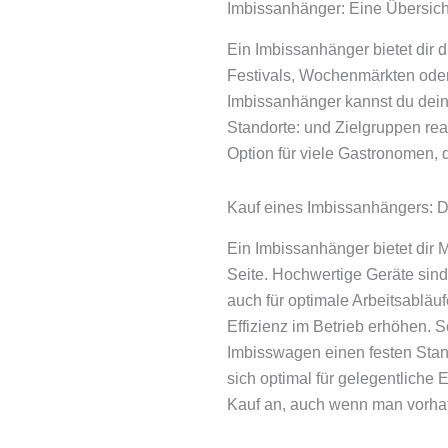
Imbissanhänger: Eine Übersich
Ein Imbissanhänger bietet dir d
Festivals, Wochenmärkten oder
Imbissanhänger kannst du deine
Standorte: und Zielgruppen reag
Option für viele Gastronomen, d
Kauf eines Imbissanhängers: D
Ein Imbissanhänger bietet dir M
Seite. Hochwertige Geräte sind
auch für optimale Arbeitsabläu
Effizienz im Betrieb erhöhen. 
Imbisswagen einen festen Stand
sich optimal für gelegentliche
Kauf an, auch wenn man vorhat