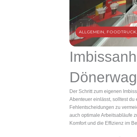
ALLGEMEIN
,
FOODTRUCK
Imbissanh
Dönerwag
Der Schritt zum eigenen Imbis
Abenteuer einlässt, solltest d
Fehlentscheidungen zu vermeid
auch optimale Arbeitsabläufe z
Komfort und die Effizienz im Be