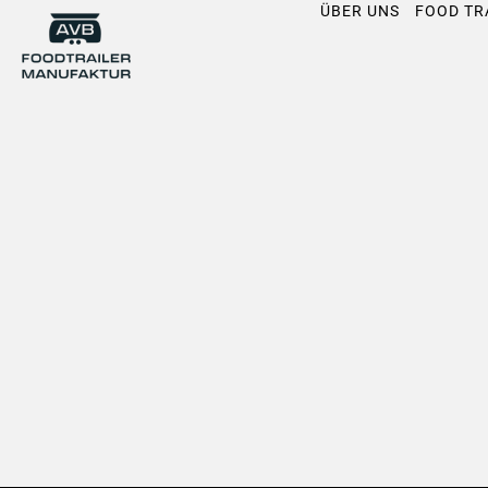
Zum
ÜBER UNS
FOOD TR
Inhalt
springen