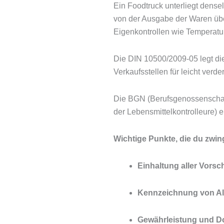
Ein Foodtruck unterliegt densel
von der Ausgabe der Waren übe
Eigenkontrollen wie Temperat
Die DIN 10500/2009-05 legt di
Verkaufsstellen für leicht verde
Die BGN (Berufsgenossenschaf
der Lebensmittelkontrolleure) ei
Wichtige Punkte, die du zwin
Einhaltung aller Vors
Kennzeichnung von All
Gewährleistung und Do