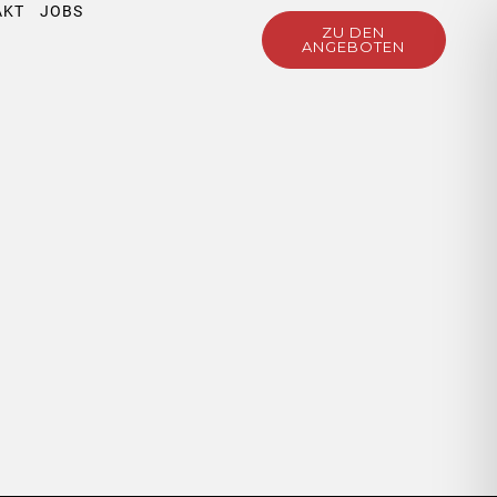
AKT
JOBS
ZU DEN
ANGEBOTEN