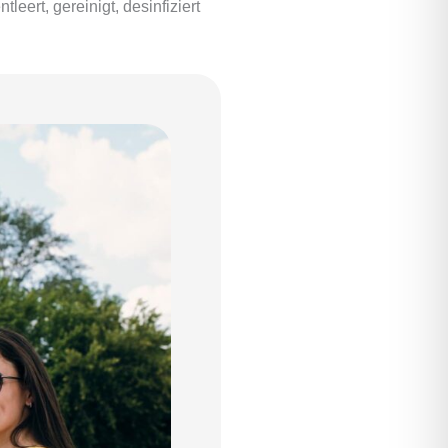
eert, gereinigt, desinfiziert