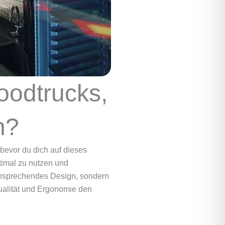
oodtrucks,
n?
bevor du dich auf dieses
timal zu nutzen und
ansprechendes Design, sondern
ualität und Ergonomie den