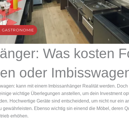
,
GASTRONOMIE
änger: Was kosten F
en oder Imbisswage
swagen: kann mit einem Imbissanhänger Realität werden. Doch 
u einige wichtige Überlegungen anstellen, um dein Investment op
en. Hochwertige Geräte sind entscheidend, um nicht nur ein 
u gewährleisten. Ebenso wichtig sin einend die Möbel, deren Q
trieb erhöhen.