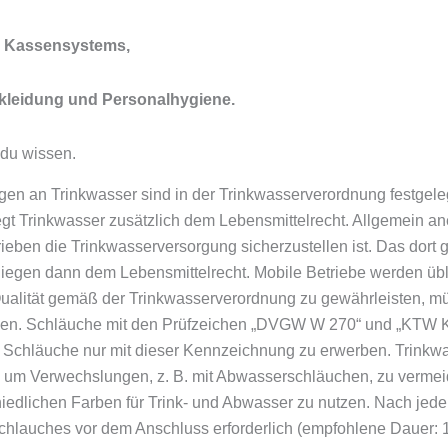
s Kassensystems,
kleidung und Personalhygiene.
 du wissen.
n an Trinkwasser sind in der Trinkwasserverordnung festgeleg
gt Trinkwasser zusätzlich dem Lebensmittelrecht. Allgemein ane
rieben die Trinkwasserversorgung sicherzustellen ist. Das dor
iegen dann dem Lebensmittelrecht. Mobile Betriebe werden üb
Qualität gemäß der Trinkwasserverordnung zu gewährleisten, 
len. Schläuche mit den Prüfzeichen „DVGW W 270“ und „KTW Kat.
 Schläuche nur mit dieser Kennzeichnung zu erwerben. Trinkwa
, um Verwechslungen, z. B. mit Abwasserschläuchen, zu vermeid
iedlichen Farben für Trink- und Abwasser zu nutzen. Nach jedem
chlauches vor dem Anschluss erforderlich (empfohlene Dauer: 1