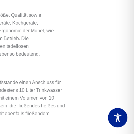
röße, Qualität sowie
eräte, Kochgeräte,
 Ergonomie der Möbel, wie
m Betrieb. Die
en tadellosen
 ebenso bedeutend.
fsstände einen Anschluss für
ndestens 10 Liter Trinkwasser
mit einem Volumen von 10
sein, die fließendes heißes und
mit ebenfalls fließendem